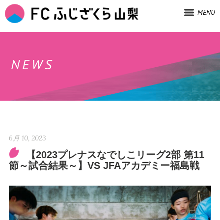
MENU
NEWS
6月 10, 2023
【2023プレナスなでしこリーグ2部 第11
節～試合結果～】VS JFAアカデミー福島戦