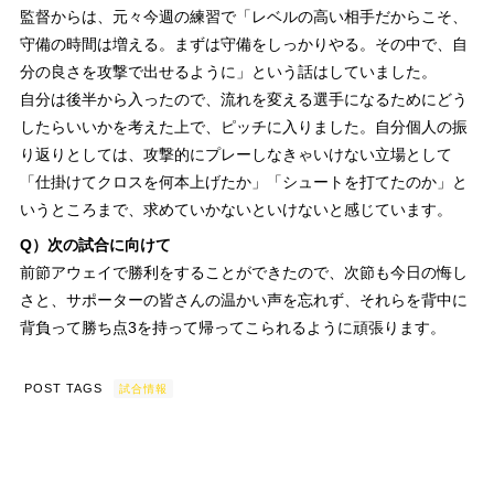
監督からは、元々今週の練習で「レベルの高い相手だからこそ、
守備の時間は増える。まずは守備をしっかりやる。その中で、自
分の良さを攻撃で出せるように」という話はしていました。
自分は後半から入ったので、流れを変える選手になるためにどう
したらいいかを考えた上で、ピッチに入りました。自分個人の振
り返りとしては、攻撃的にプレーしなきゃいけない立場として
「仕掛けてクロスを何本上げたか」「シュートを打てたのか」と
いうところまで、求めていかないといけないと感じています。
Q）次の試合に向けて
前節アウェイで勝利をすることができたので、次節も今日の悔し
さと、サポーターの皆さんの温かい声を忘れず、それらを背中に
背負って勝ち点3を持って帰ってこられるように頑張ります。
POST TAGS
試合情報