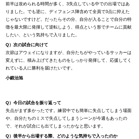
前半は攻められる時間が多く、3失点している中での出場ではあ
りました。でも逆に、ディフェンス陣含めて全員で3点に抑えた
じゃないですけど。だったらその分、自分が入ることで自分の特
徴を最大限に発揮して逆転しよう、得点という形でチームに貢献
したい、という気持ちで入りました。
Q）次の試合に向けて
次節はアウェイになりますが、自分たちがやっているサッカーは
変えずに、積み上げてきたものをしっかり発揮して、応援してく
れている人に勝利を届けたいです。
小鍛治旭
Q）今日の試合を振り返って
失点がまず多かったです。練習中でも簡単に失点してしまう場面
や、自分たちのミスで失点してしまうシーンが今週もあったの
で、それが試合にも出てしまったかなと思います。
Q）後半から出場する際、どのような気持ちで入ったのか