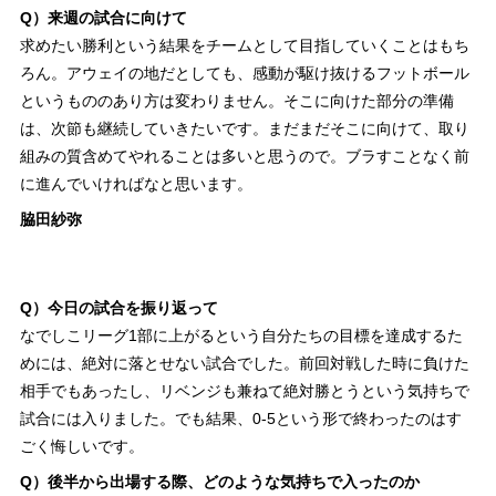
Q）来週の試合に向けて
求めたい勝利という結果をチームとして目指していくことはもち
ろん。アウェイの地だとしても、感動が駆け抜けるフットボール
というもののあり方は変わりません。そこに向けた部分の準備
は、次節も継続していきたいです。まだまだそこに向けて、取り
組みの質含めてやれることは多いと思うので。ブラすことなく前
に進んでいければなと思います。
脇田紗弥
Q）今日の試合を振り返って
なでしこリーグ1部に上がるという自分たちの目標を達成するた
めには、絶対に落とせない試合でした。前回対戦した時に負けた
相手でもあったし、リベンジも兼ねて絶対勝とうという気持ちで
試合には入りました。でも結果、0-5という形で終わったのはす
ごく悔しいです。
Q）後半から出場する際、どのような気持ちで入ったのか