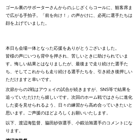
ゴール裏のサポーターさんからのふじざくらコールに、観客席ま
で広がる手拍子。「前を向け！」の声かけに、必死に選手たちは
顔を上げていました。
本日も会場一体となった応援をありがとうございました。
皆様の声にいつも背中を押され、苦しいときに助けられていま
す。悔しい結果とはなりましたが、最後まで走り続けた選手た
ち、そしてこれからも走り続ける選手たちを、引き続き後押しい
ただけますと幸いです。
次節からの2戦はアウェイの試合が続きますが、SNS等で結果を
追っていただけたら嬉しいです。次回のホーム戦ではさらに進化
した姿を見せられるよう、日々の練習から高め合っていきたいと
思います。ご声援のほどよろしくお願いいたします。
以下、渡辺海監督、脇田紗弥選手、小鍛治旭選手のコメントにな
ります。