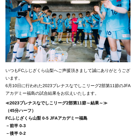
いつもFCふじざくら山梨へご声援頂きまして誠にありがとうござ
います。
6月10日に行われた2023プレナスなでしこリーグ2部第11節のJFA
アカデミー福島の試合結果をお伝えいたします。
≪2023プレナスなでしこリーグ2部第11節～結果～≫
（45分ハーフ）
FCふじざくら山梨 0-5 JFAアカデミー福島
－前半 0-3
－後半 0-2