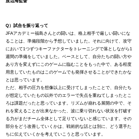
渡辺海監督
Q）試合を振り返って
JFAアカデミー福島さんとの闘いは、格上相手で厳しい闘いにな
ることは、準備段階から予想していました。それに向けて、攻守
において1つずつキーファクターをトレーニングで落としながら1
週間の準備をしていました。ベースとして、自分たちの闘い方や
あり方を変えずにこのゲームに臨むことをもった中で、ある程度
用意していたものはこのゲームでも発揮させることができたかな
とは思っています。
ただ、相手の圧力を想像以上に受けてしまったことで、自分たち
が想定していたもの以外でのエラーで失点を重ねてしまったとこ
ろは課題だったと思っています。リズムが崩れる展開の中で、そ
れを変えることが出来なかった、波に乗り切れない状況を打破す
る力がまだチーム全体として足りていないと感じています。その
部分をどう改善していくかは、戦術的な話とは別に、どう選手た
ちに伝えていくかを考えていこうと思っています。