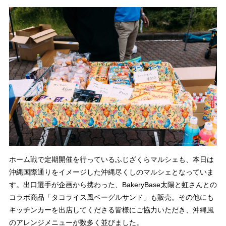
ホーム戦で定期開催を行っているふじざくらマルシェも、本日は
沖縄国際通りをイメージした沖縄尽くしのマルシェとなっていま
す。出口選手が企画から携わった、BakeryBase太陽と虹さんとの
コラボ商品「タコライス風ベーグルサンド」も販売。その他にも
キッチンカーを出店してくださる皆様にご協力いただき、沖縄風
のアレンジメニューが数多く並びました。