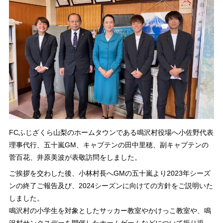
FCふじざくら山梨のホームタウンである鳴沢村役場へ小佐野代表
理事代行、五十嵐GM、キャプテンの田中里穂、副キャプテンの
菅百花、井原美波が表敬訪問をしました。
ご挨拶を交わした後、小林村長へGMの五十嵐より2023年シーズ
ンの終了ご報告及び、2024シーズンに向けての方針をご説明いた
しました。
鳴沢村の小学生を対象としたサッカー教室やかけっこ教室や、鳴