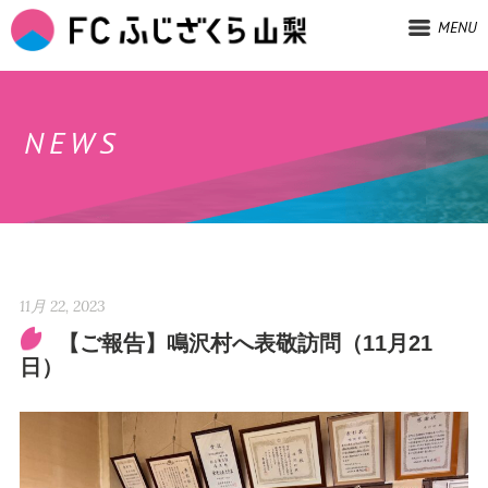
MENU
NEWS
11月 22, 2023
【ご報告】鳴沢村へ表敬訪問（11月21
日）