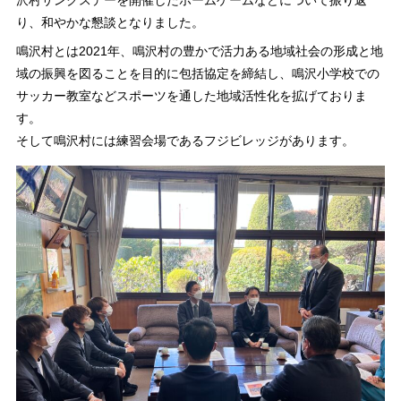
沢村サンクスデーを開催したホームゲームなどについて振り返
り、和やかな懇談となりました。
鳴沢村とは2021年、鳴沢村の豊かで活力ある地域社会の形成と地
域の振興を図ることを目的に包括協定を締結し、鳴沢小学校での
サッカー教室などスポーツを通した地域活性化を拡げておりま
す。
そして鳴沢村には練習会場であるフジビレッジがあります。