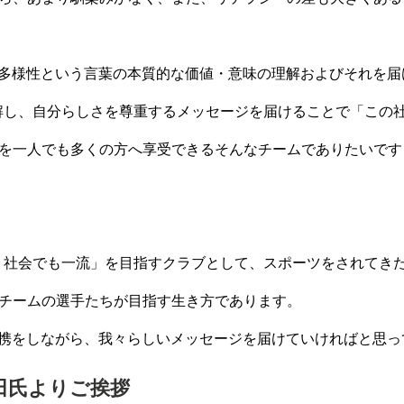
で、多様性という言葉の本質的な価値・意味の理解およびそれを
解し、自分らしさを尊重するメッセージを届けることで「この
を一人でも多くの方へ享受できるそんなチームでありたいです
、社会でも一流」を目指すクラブとして、スポーツをされてき
チームの選手たちが目指す生き方であります。
が連携をしながら、我々らしいメッセージを届けていければと思
山田氏よりご挨拶