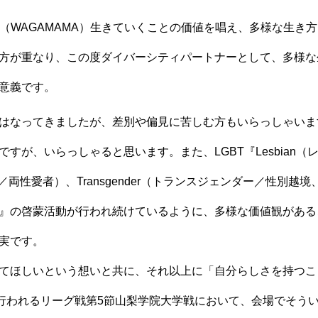
WAGAMAMA）生きていくことの価値を唱え、多様な生き方を
方が重なり、この度ダイバーシティパートナーとして、多様な
意義です。
はなってきましたが、差別や偏見に苦しむ方もいらっしゃいま
すが、いらっしゃると思います。また、LGBT『Lesbian（
ル／両性愛者）、Transgender（トランスジェンダー／性別
』の啓蒙活動が行われ続けているように、多様な価値観がある
実です。
てほしいという想いと共に、それ以上に「自分らしさを持つこ
に行われるリーグ戦第5節山梨学院大学戦において、会場でそう