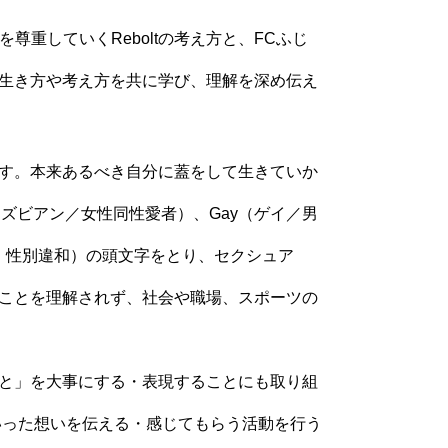
尊重していくReboltの考え方と、FCふじ
生き方や考え方を共に学び、理解を深め伝え
す。本来あるべき自分に蓋をして生きていか
レズビアン／女性同性愛者）、Gay（ゲイ／男
越境、性別違和）の頭文字をとり、セクシュア
ことを理解されず、社会や職場、スポーツの
と」を大事にする・表現することにも取り組
いった想いを伝える・感じてもらう活動を行う