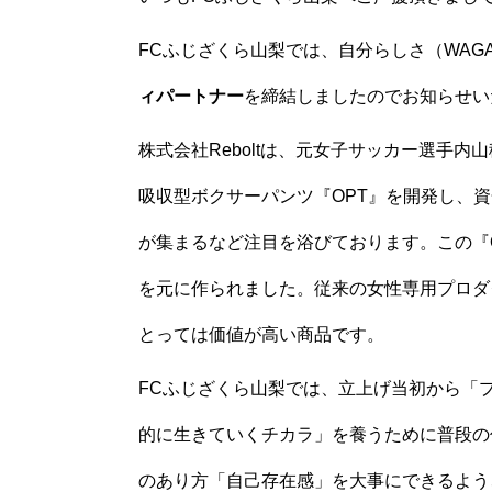
FCふじざくら山梨では、自分らしさ（WAGA
ィパートナー
を締結しましたのでお知らせい
株式会社Reboltは、元女子サッカー選手
吸収型ボクサーパンツ『OPT』を開発し、資
が集まるなど注目を浴びております。この『
を元に作られました。従来の女性専用プロダ
とっては価値が高い商品です。
FCふじざくら山梨では、立上げ当初から「
的に生きていくチカラ」を養うために普段の
のあり方「自己存在感」を大事にできるよう