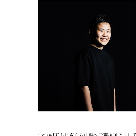
いつもFCふじざくら山梨へご声援頂きまし