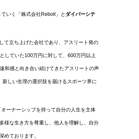
いく「株式会社Rebolt」と
ダイバーシテ
として立ち上げた会社であり、アスリート発の
していた100万円に対して、600万円以上
な違和感と向き合い続けてきたアスリートの声
、新しい生理の選択肢を届けるスポーツ界に
「オーナーシップを持って自分の人生を主体
多様な生き方を尊重し、他人を理解し、自分
深めております。