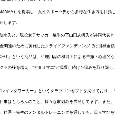
MAMA）を提唱し、女性スポーツ界から多様な生き方を目指して
たします。
内山穂南氏と、現役女子サッカー選手の下山田志帆氏が共同代表
金調達のために実施したクライドファンディングでは目標金額と
OPT』という商品は、生理用品の機能面による苦痛・心理的
クトの枠を越え、”アタリマエ”と我慢し続けた悩みを取り除く
プレイングワーカー」というクラブコンセプトを掲げており、
仕事はもちろんのこと、様々な取組みを展開してます。また、
、辻秀一先生のメンタルトレーニングを通しても、日々学びを