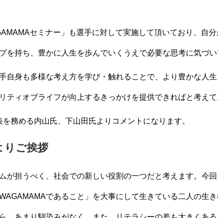
WAGAMAMAセミナー」も選手に対して実施して頂いており、
プを持ち、豊かに人生を歩んでいくうえで必要な思考に気づい
手自身も多様な考え方を学び・触れることで、より豊かな人生
リティオブライフが向上するきっかけを提供できればと考えて
同代表を務める内山氏、下山田氏よりコメントになります。
よりご挨拶
が担うべく、社会での新しい役割の一つだと考えます。今回、R
WAGAMAMAであること」を大事にして生きている二人の生
ら、あまり馴染みがなく、また、リテラシーの差も大きくある