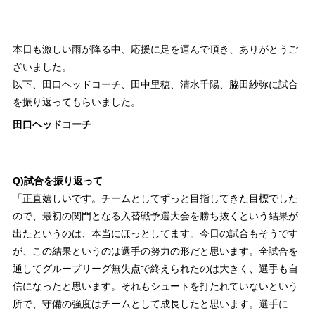
本日も激しい雨が降る中、応援に足を運んで頂き、ありがとうご
ざいました。
以下、田口ヘッドコーチ、田中里穂、清水千陽、脇田紗弥に試合
を振り返ってもらいました。
田口ヘッドコーチ
Q)試合を振り返って
「正直嬉しいです。チームとしてずっと目指してきた目標でした
ので、最初の関門となる入替戦予選大会を勝ち抜くという結果が
出たというのは、本当にほっとしてます。今日の試合もそうです
が、この結果というのは選手の努力の形だと思います。全試合を
通してグループリーグ無失点で終えられたのは大きく、選手も自
信になったと思います。それもシュートを打たれていないという
所で、守備の強度はチームとして成長したと思います。選手に