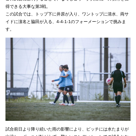
得できる大事な第3戦。
この試合では、トップ下に井原が入り、ワントップに清水、両サ
イドに濵名と脇田が入る、4-4-1-1のフォーメーションで挑みま
す。
試合前日より降り続いた雨の影響により、ピッチには水たまりが