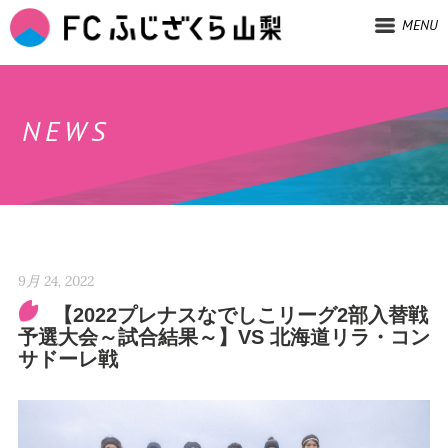
MENU
NEWS
9月 24, 2022
【2022プレナスなでしこリーグ2部入替戦
予選大会～試合結果～】VS 北海道リラ・コン
サドーレ戦