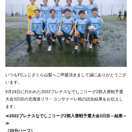
いつもFCふじざくら山梨へご声援頂きまして誠にありがとうござ
います。
9月24日に行われた2022プレナスなでしこリーグ2部入替戦予選
大会3日目の北海道リラ・コンサドーレ戦の試合結果をお伝えし
ます。
≪2022プレナスなでしこリーグ2部入替戦予選大会3日目～結果～
≫
（35分ハーフ）