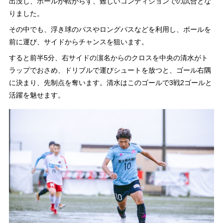
出没し、ボールが転がらず、難しいコンディションでの試合とな
りました。
その中でも、浮き球のパスやロングパスなどを利用し、ボールを
前に運び、サイドからチャンスを狙います。
すると前半5分、右サイドの濵名からのクロスを中央の清水がト
ラップでおさめ、ドリブルで運びシュートを放つと、ゴール右隅
に決まり、先制点を奪います。清水はこのゴールで3戦2ゴールと
活躍を魅せます。