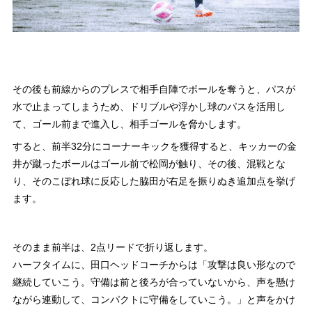
その後も前線からのプレスで相手自陣でボールを奪うと、パスが
水で止まってしまうため、ドリブルや浮かし球のパスを活用し
て、ゴール前まで進入し、相手ゴールを脅かします。
すると、前半32分にコーナーキックを獲得すると、キッカーの金
井が蹴ったボールはゴール前で松岡が触り、その後、混戦とな
り、そのこぼれ球に反応した脇田が右足を振りぬき追加点を挙げ
ます。
そのまま前半は、2点リードで折り返します。
ハーフタイムに、田口ヘッドコーチからは「攻撃は良い形なので
継続していこう。守備は前と後ろが合っていないから、声を懸け
ながら連動して、コンパクトに守備をしていこう。」と声をかけ