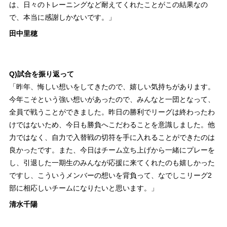
は、日々のトレーニングなど耐えてくれたことがこの結果なの
で、本当に感謝しかないです。」
田中里穂
Q)試合を振り返って
「昨年、悔しい想いをしてきたので、嬉しい気持ちがあります。
今年こそという強い想いがあったので、みんなと一団となって、
全員で戦うことができました。昨日の勝利でリーグは終わったわ
けではないため、今日も勝負へこだわることを意識しました。他
力ではなく、自力で入替戦の切符を手に入れることができたのは
良かったです。また、今日はチーム立ち上げから一緒にプレーを
し、引退した一期生のみんなが応援に来てくれたのも嬉しかった
ですし、こういうメンバーの想いを背負って、なでしこリーグ2
部に相応しいチームになりたいと思います。」
清水千陽