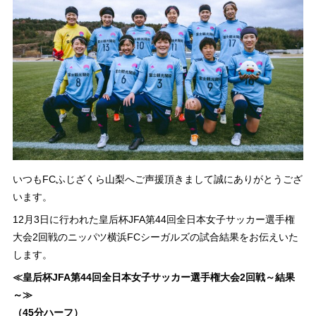
いつもFCふじざくら山梨へご声援頂きまして誠にありがとうござ
います。
12月3日に行われた皇后杯JFA第44回全日本女子サッカー選手権
大会2回戦のニッパツ横浜FCシーガルズの試合結果をお伝えいた
します。
≪皇后杯JFA第44回全日本女子サッカー選手権大会2回戦～結果
～≫
（45分ハーフ）