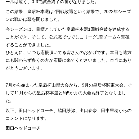
ールは遠く、0-3で試合終了の笛がなりました。
この結果、皇后杯本選は2回戦敗退という結果で、2022年シーズ
ンの戦いは幕を閉じました。
今シーズンは、目標としていた皇后杯本選1回戦突破を達成する
ことができ、そして、公式戦でなでしこリーグ1部チームを撃破
することができました。
ひとえに、いつも応援頂いてる皆さんのおかげです。本日も遠方
にも関わらず多くの方が応援に来てくださいました。本当にあり
がとうございます。
7月から始まった皇后杯山梨大会から、9月の皇后杯関東大会、そ
して11月からの皇后杯本選と約5か月の大会も終了となりまし
た。
以下、田口ヘッドコーチ、脇田紗弥、出口春奈、田中里穂からの
コメントになります。
田口ヘッドコーチ