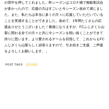
の背中を押してくれました。昨シーズンはコロナ禍で無観客試合
が多かったので、応援の力はすごいと今シーズン改めて感じまし
た。また、私たちは本当に多くの方々に応援していただいている
ことを実感することができました。改めて、1年間たくさんの応
援ありがとうございました！最後になりますが、FCふじざくら山
梨に関わる全ての方々と共に今シーズンを戦い抜くことができて
誇りに思います。より愛されるチームを目指して、これからもFC
ふじざくら山梨らしく頑張りますので、引き続きご支援、ご声援
をよろしくお願いします。」
POST TAGS
試合情報