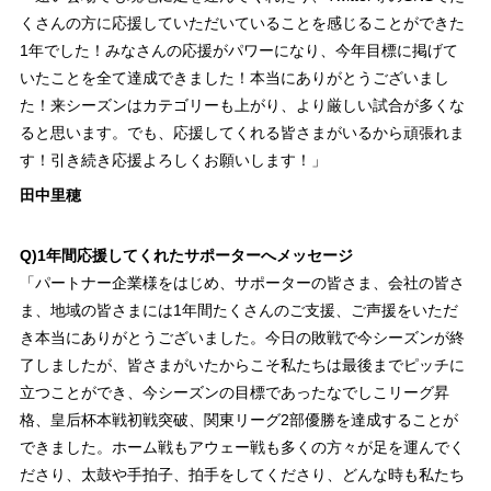
くさんの方に応援していただいていることを感じることができた
1年でした！みなさんの応援がパワーになり、今年目標に掲げて
いたことを全て達成できました！本当にありがとうございまし
た！来シーズンはカテゴリーも上がり、より厳しい試合が多くな
ると思います。でも、応援してくれる皆さまがいるから頑張れま
す！引き続き応援よろしくお願いします！」
田中里穂
Q)1年間応援してくれたサポーターへメッセージ
「パートナー企業様をはじめ、サポーターの皆さま、会社の皆さ
ま、地域の皆さまには1年間たくさんのご支援、ご声援をいただ
き本当にありがとうございました。今日の敗戦で今シーズンが終
了しましたが、皆さまがいたからこそ私たちは最後までピッチに
立つことができ、今シーズンの目標であったなでしこリーグ昇
格、皇后杯本戦初戦突破、関東リーグ2部優勝を達成することが
できました。ホーム戦もアウェー戦も多くの方々が足を運んでく
ださり、太鼓や手拍子、拍手をしてくださり、どんな時も私たち