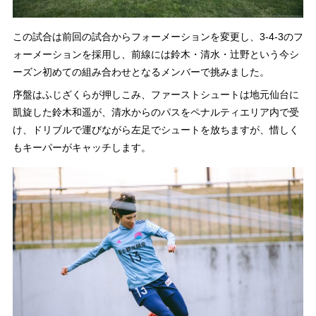
この試合は前回の試合からフォーメーションを変更し、3-4-3のフ
ォーメーションを採用し、前線には鈴木・清水・辻野という今シ
ーズン初めての組み合わせとなるメンバーで挑みました。
序盤はふじざくらが押しこみ、ファーストシュートは地元仙台に
凱旋した鈴木和遥が、清水からのパスをペナルティエリア内で受
け、ドリブルで運びながら左足でシュートを放ちますが、惜しく
もキーパーがキャッチします。