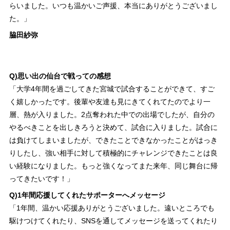
らいました。いつも温かいご声援、本当にありがとうございまし
た。」
脇田紗弥
Q)思い出の仙台で戦っての感想
「大学4年間を過ごしてきた宮城で試合することができて、すご
く嬉しかったです。後輩や友達も見にきてくれてたのでより一
層、熱が入りました。2点奪われた中での出場でしたが、自分の
やるべきことを出しきろうと決めて、試合に入りました。試合に
は負けてしまいましたが、できたことできなかったことがはっき
りしたし、強い相手に対して積極的にチャレンジできたことは良
い経験になりました。もっと強くなってまた来年、同じ舞台に帰
ってきたいです！」
Q)1年間応援してくれたサポーターへメッセージ
「1年間、温かい応援ありがとうございました。遠いところでも
駆けつけてくれたり、SNSを通してメッセージを送ってくれたり