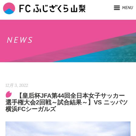
MENU
NEWS
12月 3, 2022
【皇后杯JFA第44回全日本女子サッカー
選手権大会2回戦～試合結果～】VS ニッパツ
横浜FCシーガルズ