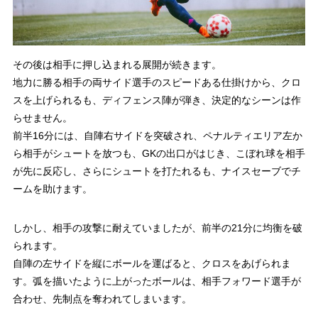
その後は相手に押し込まれる展開が続きます。
地力に勝る相手の両サイド選手のスピードある仕掛けから、クロ
スを上げられるも、ディフェンス陣が弾き、決定的なシーンは作
らせません。
前半16分には、自陣右サイドを突破され、ペナルティエリア左か
ら相手がシュートを放つも、GKの出口がはじき、こぼれ球を相手
が先に反応し、さらにシュートを打たれるも、ナイスセーブでチ
ームを助けます。
しかし、相手の攻撃に耐えていましたが、前半の21分に均衡を破
られます。
自陣の左サイドを縦にボールを運ばると、クロスをあげられま
す。弧を描いたように上がったボールは、相手フォワード選手が
合わせ、先制点を奪われてしまいます。