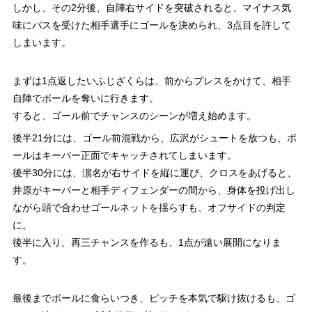
しかし、その2分後、自陣右サイドを突破されると、マイナス気
味にパスを受けた相手選手にゴールを決められ、3点目を許して
しまいます。
まずは1点返したいふじざくらは、前からプレスをかけて、相手
自陣でボールを奪いに行きます。
すると、ゴール前でチャンスのシーンが増え始めます。
後半21分には、ゴール前混戦から、広沢がシュートを放つも、ボ
ールはキーパー正面でキャッチされてしまいます。
後半30分には、濵名が右サイドを縦に運び、クロスをあげると、
井原がキーパーと相手ディフェンダーの間から、身体を投げ出し
ながら頭で合わせゴールネットを揺らすも、オフサイドの判定
に。
後半に入り、再三チャンスを作るも、1点が遠い展開になりま
す。
最後までボールに食らいつき、ピッチを本気で駆け抜けるも、ゴ