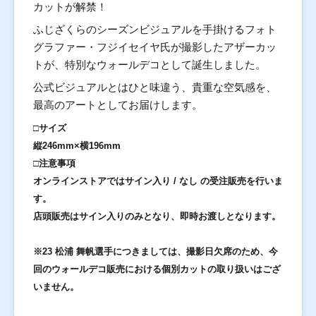
カットが解禁！
ふじざくらのシーズンビジュアルを手掛けるフォト
グラファー・フジイセイヤ氏が撮影したアザーカッ
トが、特別なウォールデコとして誕生しました。
公式ビジュアルとはひと味違う、貴重な空気感を、
最高のアートとしてお届けします。
□サイズ
縦246mm×横196mm
□注意事項
オンラインストアではサイン入り / なし の受注販売を行いま
す。
店頭販売はサイン入りのみとなり、即時お渡しとなります。
※23 松浦 舞帆選手につきましては、撮影日欠席のため、今
回のウォールデコ販売における個別カットの取り扱いはござ
いません。