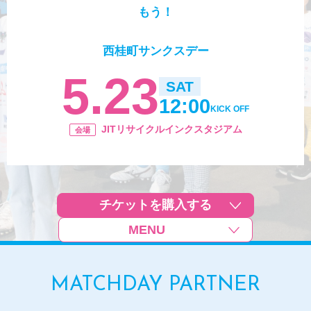
もう！
西桂町サンクスデー
5.23
SAT
12:00
KICK OFF
JITリサイクルインクスタジアム
会場
チケットを購入する
MENU
イベント
MATCHDAY PARTNER
タイムスケジュール