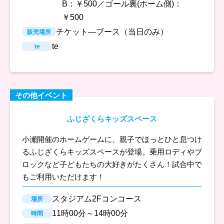
B：￥500／ゴール裏(ホーム側)：
￥500
チケット―ブース（当日のみ）
販売場所
te
te
その他イベント
ふじざくらキッズスペース
小瀬開催のホームゲームに、親子でほっとひと息つけ
るふじざくらキッズスペースが登場。乗用ロディやブ
ロックなど子どもたちの大好きがたくさん！試合中で
もご利用いただけます！
スタジアム2Fコンコース
場所
11時00分～14時00分
時間