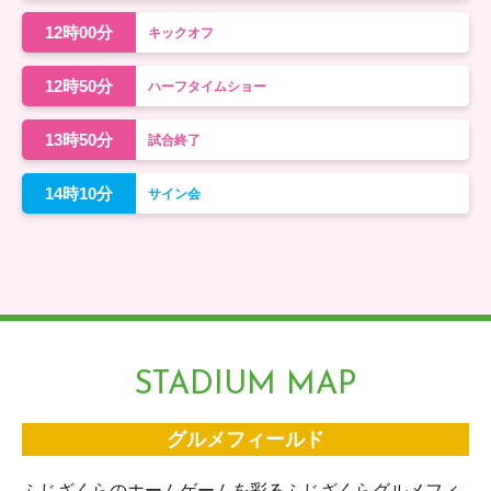
12時00分
キックオフ
12時50分
ハーフタイムショー
13時50分
試合終了
14時10分
サイン会
STADIUM MAP
グルメフィールド
ふじざくらのホームゲームを彩るふじざくらグルメフィ