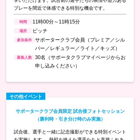
学いただけます。試合前の選手たちの表情や迫力ある
プレーを間近で体感できる特別な機会です。
11時00分～11時15分
時間
ピッチ
場所
サポータークラブ会員（プレミア／シル
参加条件
バー／レギュラー／ライト／キッズ）
30名（サポータクラブマイページからお
募集人数
申し込みください）
その他イベント
サポータークラブ会員限定 試合後フォトセッション
（勝利時・引き分け時のみ実施）
試合後、選手と一緒に記念撮影ができる特別イベント
を実施します。 熱戦を終えた選手たちと直接ふれあ