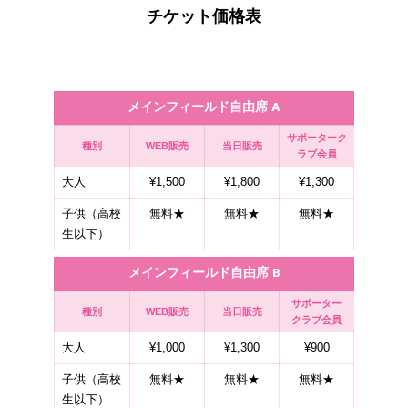
チケット価格表
メインフィールド自由席 A
サポーターク
種別
WEB販売
当日販売
ラブ会員
大人
¥1,500
¥1,800
¥1,300
子供（高校
無料★
無料★
無料★
生以下）
メインフィールド自由席 B
サポーター
種別
WEB販売
当日販売
クラブ会員
大人
¥1,000
¥1,300
¥900
子供（高校
無料★
無料★
無料★
生以下）