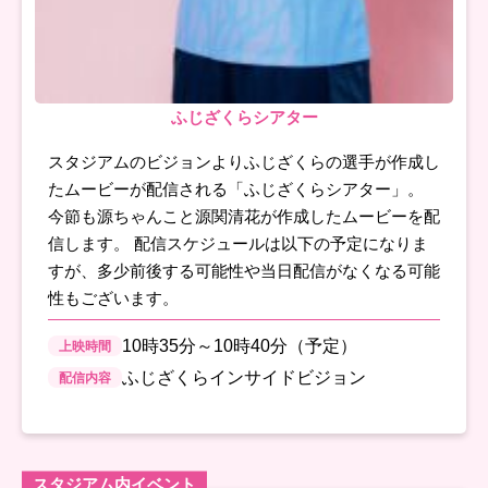
ふじざくらシアター
スタジアムのビジョンよりふじざくらの選手が作成し
たムービーが配信される「ふじざくらシアター」。
今節も源ちゃんこと源関清花が作成したムービーを配
信します。 配信スケジュールは以下の予定になりま
すが、多少前後する可能性や当日配信がなくなる可能
性もございます。
10時35分～10時40分（予定）
上映時間
ふじざくらインサイドビジョン
配信内容
スタジアム内イベント