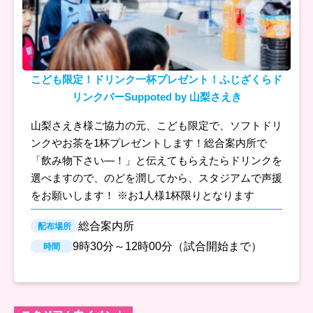
こども限定！ドリンク一杯プレゼント！ふじざくらド
リンクバーSuppoted by 山梨さえき
山梨さえき様ご協力の元、こども限定で、ソフトドリ
ンクやお茶を1杯プレゼントします！総合案内所で
「飲み物下さい―！」と伝えてもらえたらドリンクを
選べますので、のどを潤してから、スタジアムで声援
をお願いします！ ※お1人様1杯限りとなります
総合案内所
配布場所
9時30分～12時00分（試合開始まで）
時間