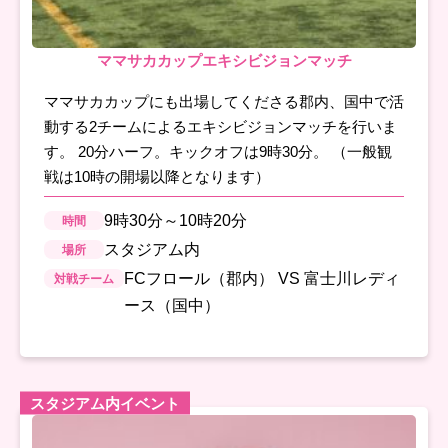
ママサカカップエキシビジョンマッチ
ママサカカップにも出場してくださる郡内、国中で活
動する2チームによるエキシビジョンマッチを行いま
す。 20分ハーフ。キックオフは9時30分。 （一般観
戦は10時の開場以降となります）
9時30分～10時20分
時間
スタジアム内
場所
FCフロール（郡内） VS 富士川レディ
対戦チーム
ース（国中）
スタジアム内イベント