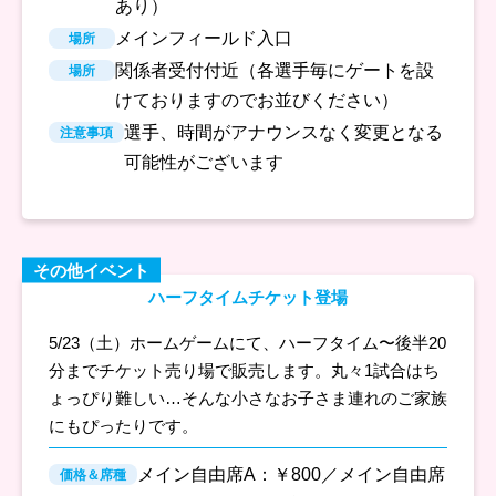
あり）
メインフィールド入口
場所
関係者受付付近（各選手毎にゲートを設
場所
けておりますのでお並びください）
選手、時間がアナウンスなく変更となる
注意事項
可能性がございます
その他イベント
ハーフタイムチケット登場
5/23（土）ホームゲームにて、ハーフタイム〜後半20
分までチケット売り場で販売します。丸々1試合はち
ょっぴり難しい…そんな小さなお子さま連れのご家族
にもぴったりです。
メイン自由席A：￥800／メイン自由席
価格＆席種