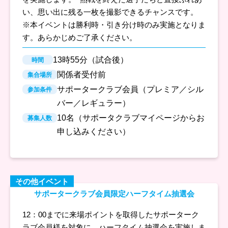
い、思い出に残る一枚を撮影できるチャンスです。
※本イベントは勝利時・引き分け時のみ実施となりま
す。あらかじめご了承ください。
13時55分（試合後）
時間
関係者受付前
集合場所
サポータークラブ会員（プレミア／シル
参加条件
バー／レギュラー）
10名（サポータクラブマイページからお
募集人数
申し込みください）
その他イベント
サポータークラブ会員限定ハーフタイム抽選会
12：00までに来場ポイントを取得したサポーターク
ラブ会員様を対象に、ハーフタイム抽選会を実施しま