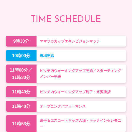
TIME SCHEDULE
9時30分
ママサカカップエキシビジョンマッチ
10時00分
来場開始
11時00分／
ピッチ内ウォーミングアップ開始／スターティング
メンバー発表
11時30分
11時40分
ピッチ内ウォーミングアップ終了・来賓挨拶
11時48分
オープニングパフォーマンス
選手＆エスコートキッズ入場・キックインセレモニ
11時53分
ー