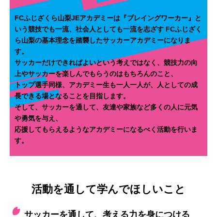
FCふじざくら山梨JEアカデミーは『プレイングワーカー』と
いう競技でも一流、社会人としても一流を志ざす
FCふじざく
ら山梨の基本理念を踏襲したサッカーアカデミーになりま
す。
サッカーだけできればよいという考えではなく、競技力の向
上やサッカーを楽しんでもらうのはもちろんのこと、
トップ選手同様、アカデミー生も一人一人が、人としての成
長できる場となることを目指します。
そして、サッカーを通して、友達や家族など多くの人に元気
や勇気を与え、
応援してもらえるようなアカデミーになるべく活動を行いま
す。
活動を通して学んでほしいこと
サッカーを通して、考える力を身につける