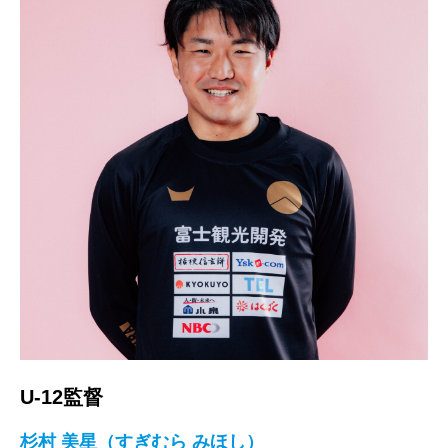
U-12監督
杉村 美星（すぎむら みほし）