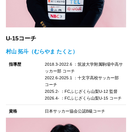
U-15コーチ
村山 拓斗（むらやま たくと）
指導歴
2018.3-2022.6 ：筑波大学附属駒場中高サ
ッカー部 コーチ
2022.6-2025.1 ：十文字高校サッカー部
コーチ
2025.2- ：FCふじざくら山梨U-12 監督
2026.4- ：FCふじざくら山梨U-15 コーチ
資格
日本サッカー協会公認B級コーチ