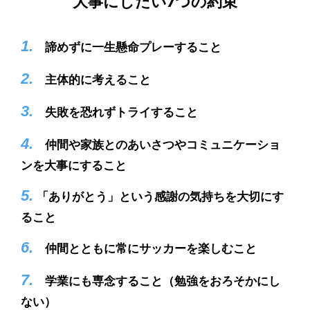
大事にしたい7つの約束
1.
諦めずに一生懸命プレーすること
2.
主体的に考えること
3.
失敗を恐れずトライすること
4.
仲間や家族とのあいさつやコミュニケーショ
ンを大事にすること
5.
「ありがとう」という感謝の気持ちを大切にす
ること
6.
仲間とともに常にサッカーを楽しむこと
7.
学業にも専念すること（勉強をおろそかにし
ない）