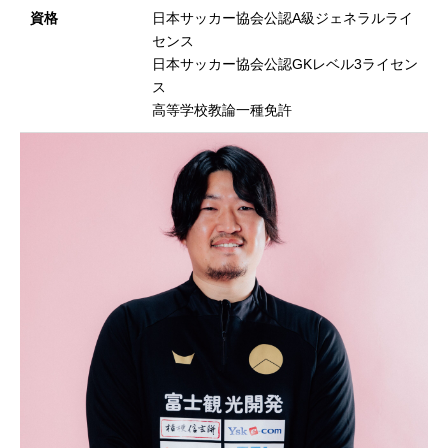
資格
日本サッカー協会公認A級ジェネラルライ
センス
日本サッカー協会公認GKレベル3ライセン
ス
高等学校教論一種免許