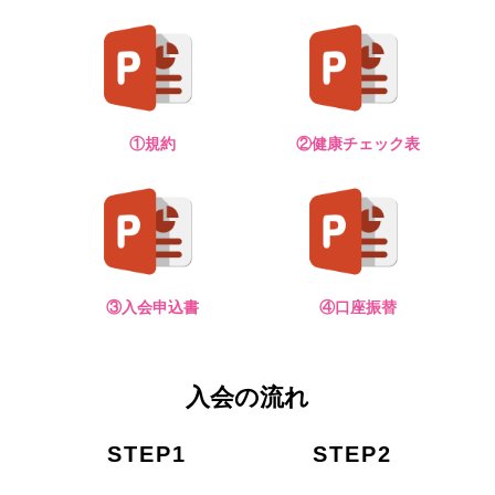
①規約
②健康チェック表
③入会申込書
④口座振替
入会の流れ
STEP1
STEP2