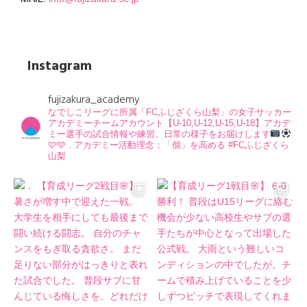
Instagram
fujizakura_academy
なでしこリーグに所属「FCふじざくら山梨」の女子サッカー
アカデミーチームアカウント【U-10,U-12,U-15,U-18】アカデ
ミー選手の試合情報や練習、日常の様子をお届けします
🩷🩵
.
アカデミー活動理念：「個」を高める
#FCふじざくら
山梨