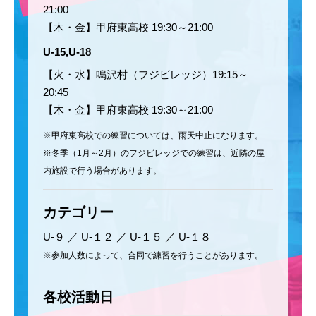
21:00
【木・金】甲府東高校 19:30～21:00
U-15,U-18
【火・水】鳴沢村（フジビレッジ）19:15～
20:45
【木・金】甲府東高校 19:30～21:00
※甲府東高校での練習については、雨天中止になります。
※冬季（1月～2月）のフジビレッジでの練習は、近隣の屋
内施設で行う場合があります。
カテゴリー
U-９ ／ U-１２ ／ U-１５ ／ U-１８
※参加人数によって、合同で練習を行うことがあります。
各校活動日