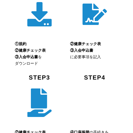
①規約
②健康チェック表
②健康チェック表
③入会申込書
③入会申込書
を
に必要事項を記入
ダウンロード
STEP3
STEP4
②健康チェック表
④口座振替
の手続きを