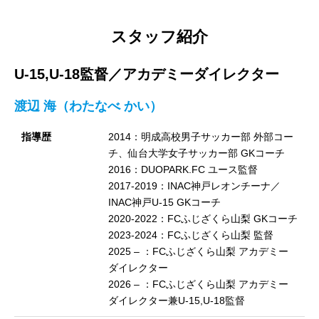
スタッフ紹介
U-15,U-18監督／アカデミーダイレクター
渡辺 海（わたなべ かい）
指導歴
2014：明成高校男子サッカー部 外部コー
チ、仙台大学女子サッカー部 GKコーチ
2016：DUOPARK.FC ユース監督
2017-2019：INAC神戸レオンチーナ／
INAC神戸U-15 GKコーチ
2020-2022：FCふじざくら山梨 GKコーチ
2023-2024：FCふじざくら山梨 監督
2025 – ：FCふじざくら山梨 アカデミー
ダイレクター
2026 – ：FCふじざくら山梨 アカデミー
ダイレクター兼U-15,U-18監督