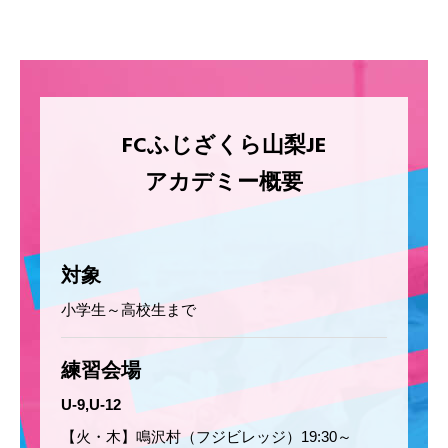
FCふじざくら山梨JE
アカデミー概要
対象
小学生～高校生まで
練習会場
U-9,U-12
【火・木】鳴沢村（フジビレッジ）19:30～