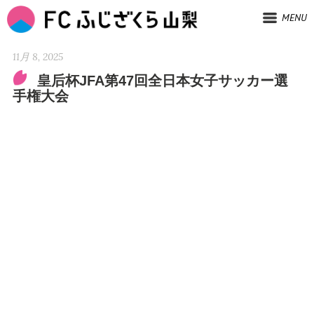
MENU
11月 8, 2025
皇后杯JFA第47回全日本女子サッカー選
手権大会