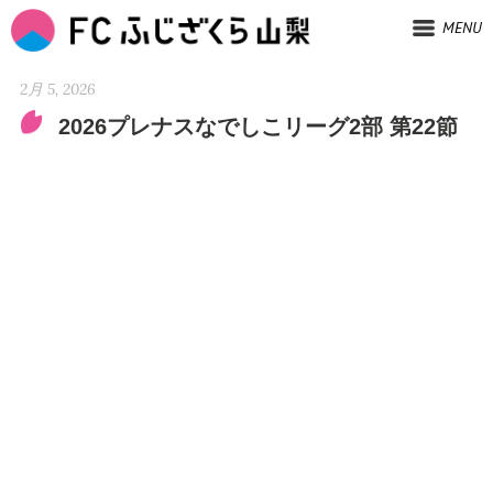
MENU
2月 5, 2026
2026プレナスなでしこリーグ2部 第22節