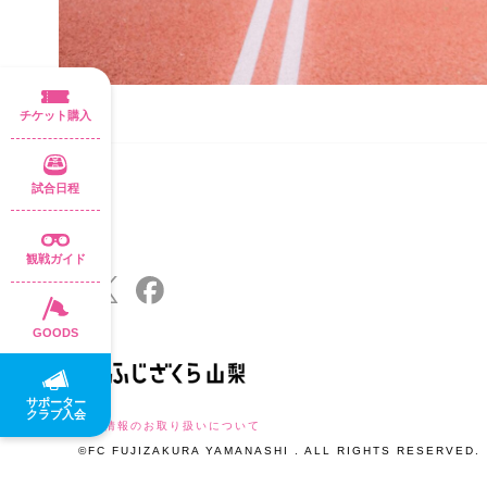
チケット購入
試合日程
観戦ガイド
GOODS
サポーター
クラブ入会
個人情報のお取り扱いについて
©FC FUJIZAKURA YAMANASHI . ALL RIGHTS RESERVED.