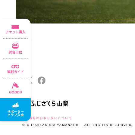
チケット購入
試合日程
観戦ガイド
GOODS
サポーター
クラブ入会
個人情報のお取り扱いについて
©FC FUJIZAKURA YAMANASHI . ALL RIGHTS RESERVED.