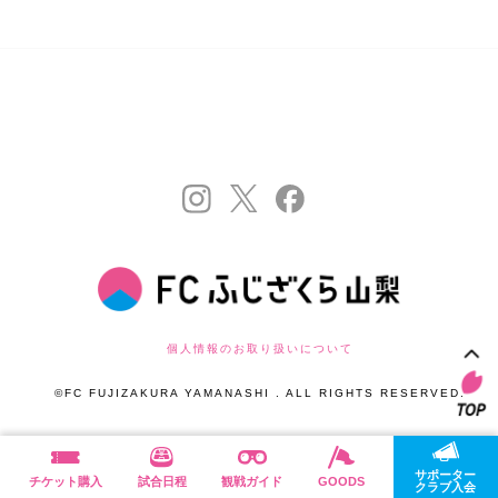
個人情報のお取り扱いについて
©FC FUJIZAKURA YAMANASHI . ALL RIGHTS RESERVED.
サポーター
チケット購入
試合日程
観戦ガイド
GOODS
クラブ入会