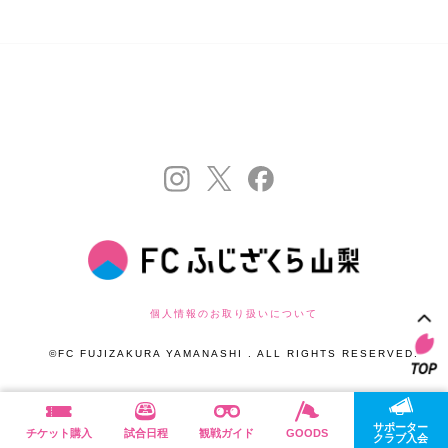
個人情報のお取り扱いについて
©FC FUJIZAKURA YAMANASHI . ALL RIGHTS RESERVED.
サポーター
チケット購入
試合日程
観戦ガイド
GOODS
クラブ入会