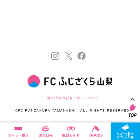
個人情報のお取り扱いについて
©FC FUJIZAKURA YAMANASHI . ALL RIGHTS RESERVED.
サポーター
チケット購入
試合日程
観戦ガイド
GOODS
クラブ入会