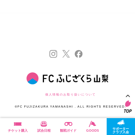
個人情報のお取り扱いについて
©FC FUJIZAKURA YAMANASHI . ALL RIGHTS RESERVED.
サポーター
チケット購入
試合日程
観戦ガイド
GOODS
クラブ入会