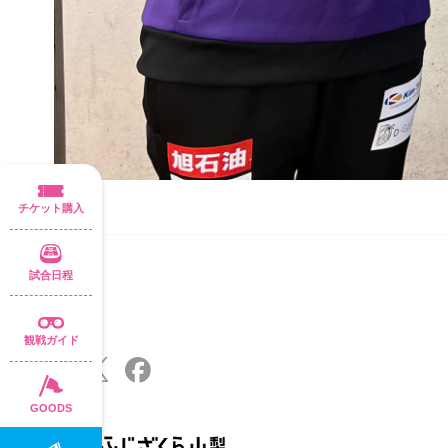
チケット購入
試合日程
観戦ガイド
GOODS