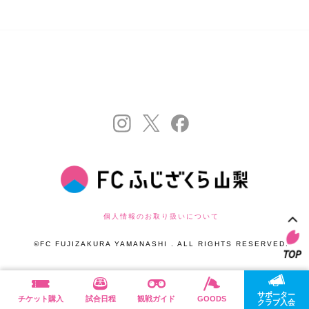
個人情報のお取り扱いについて
©FC FUJIZAKURA YAMANASHI . ALL RIGHTS RESERVED.
サポーター
チケット購入
試合日程
観戦ガイド
GOODS
クラブ入会