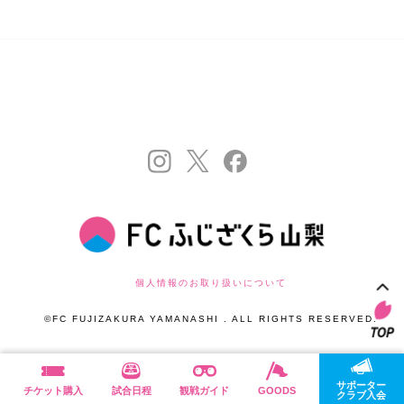
個人情報のお取り扱いについて
©FC FUJIZAKURA YAMANASHI . ALL RIGHTS RESERVED.
サポーター
チケット購入
試合日程
観戦ガイド
GOODS
クラブ入会