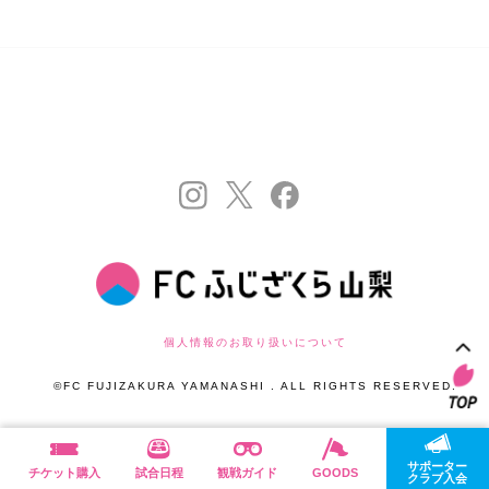
個人情報のお取り扱いについて
©FC FUJIZAKURA YAMANASHI . ALL RIGHTS RESERVED.
サポーター
チケット購入
試合日程
観戦ガイド
GOODS
クラブ入会