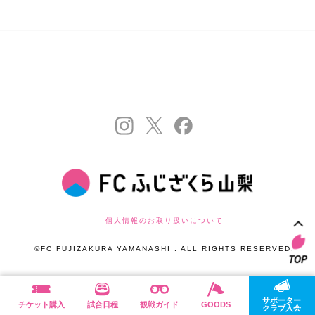
個人情報のお取り扱いについて
©FC FUJIZAKURA YAMANASHI . ALL RIGHTS RESERVED.
サポーター
チケット購入
試合日程
観戦ガイド
GOODS
クラブ入会