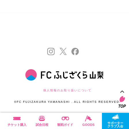
個人情報のお取り扱いについて
©FC FUJIZAKURA YAMANASHI . ALL RIGHTS RESERVED.
サポーター
チケット購入
試合日程
観戦ガイド
GOODS
クラブ入会