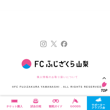
個人情報のお取り扱いについて
©FC FUJIZAKURA YAMANASHI . ALL RIGHTS RESERVED.
サポーター
チケット購入
試合日程
観戦ガイド
GOODS
クラブ入会