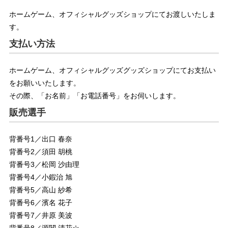
ホームゲーム、オフィシャルグッズショップにてお渡しいたしま
す。
支払い方法
ホームゲーム、オフィシャルグッズグッズショップにてお支払い
をお願いいたします。
その際、「お名前」「お電話番号」をお伺いします。
販売選手
背番号1／出口 春奈
背番号2／須田 胡桃
背番号3／松岡 沙由理
背番号4／小鍜治 旭
背番号5／高山 紗希
背番号6／濱名 花子
背番号7／井原 美波
背番号8／源関 清花☆