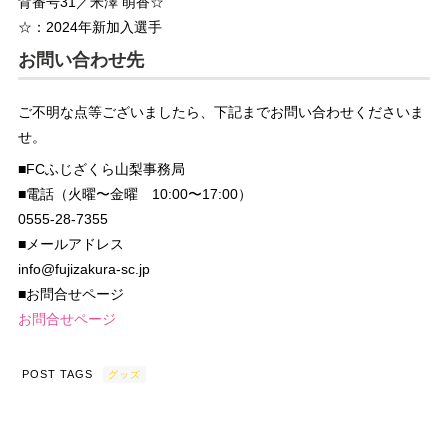
背番号31／米澤 萌香☆
☆：2024年新加入選手
お問い合わせ先
ご不明な点等ございましたら、下記までお問い合わせくださいま
せ。
■FCふじざくら山梨事務局
■電話（火曜〜金曜 10:00〜17:00）
0555-28-7355
■メールアドレス
info@fujizakura-sc.jp
■お問合せページ
お問合せページ
POST TAGS
グッズ