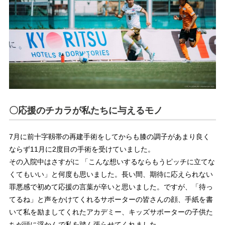
〇応援のチカラが私たちに与えるモノ
7月に前十字靱帯の再建手術をしてからも膝の調子があまり良く
ならず11月に2度目の手術を受けていました。
その入院中はさすがに 「こんな想いするならもうピッチに立てな
くてもいい」と何度も思いました。長い間、期待に応えられない
罪悪感で初めて応援の言葉が辛いと思いました。ですが、「待っ
てるね」と声をかけてくれるサポーターの皆さんの顔、手紙を書
いて私を励ましてくれたアカデミー、キッズサポーターの子供た
ちが頭に浮かんで私を踏ん張らせてくれました。