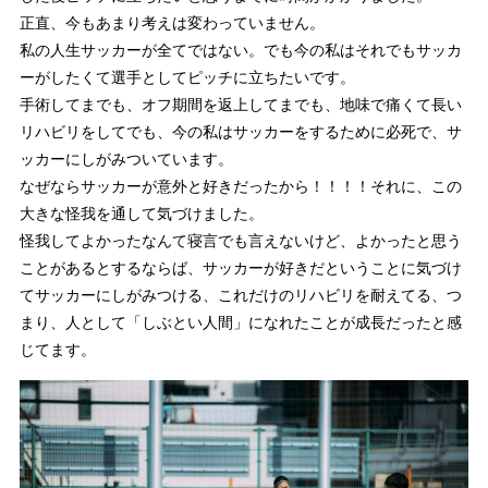
正直、今もあまり考えは変わっていません。
私の人生サッカーが全てではない。でも今の私はそれでもサッカ
ーがしたくて選手としてピッチに立ちたいです。
手術してまでも、オフ期間を返上してまでも、地味で痛くて長い
リハビリをしてでも、今の私はサッカーをするために必死で、サ
ッカーにしがみついています。
なぜならサッカーが意外と好きだったから！！！！それに、この
大きな怪我を通して気づけました。
怪我してよかったなんて寝言でも言えないけど、よかったと思う
ことがあるとするならば、サッカーが好きだということに気づけ
てサッカーにしがみつける、これだけのリハビリを耐えてる、つ
まり、人として「しぶとい人間」になれたことが成長だったと感
じてます。