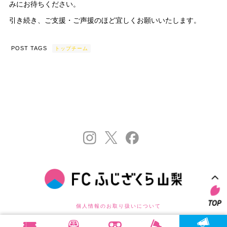
みにお待ちください。
引き続き、ご支援・ご声援のほど宜しくお願いいたします。
POST TAGS
トップチーム
個人情報のお取り扱いについて
©FC FUJIZAKURA YAMANASHI . ALL RIGHTS RESERVED.