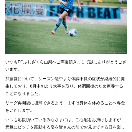
いつもFCふじざくら山梨へご声援頂きまして誠にありがとうござ
います。
加藤愛について、シーズン途中より体調不良の症状が継続的に発
生しており、8月中旬より大事を取り、体調回復のため療養する
ことになりました。
リーグ再開後に復帰できるよう、まずは身体を休めることへ専念
をいたします。
いつも応援頂いているみなさまには、ご心配をお掛けしますが、
元気にピッチを躍動する姿を皆さんの前でお見せできる日を楽し