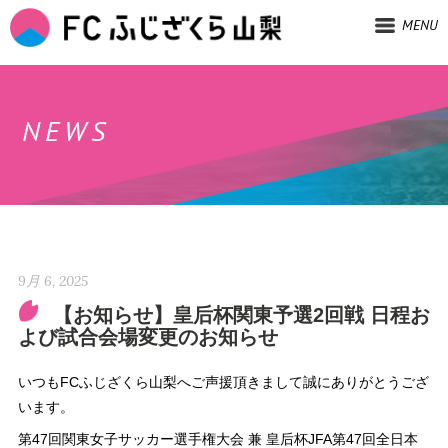
MENU
NEWS
9月 6, 2025
【お知らせ】皇后杯関東予選2回戦 日程お
よび試合会場変更のお知らせ
いつもFCふじざくら山梨へご声援頂きまして誠にありがとうござ
います。
第47回関東女子サッカー選手権大会 兼 皇后杯JFA第47回全日本