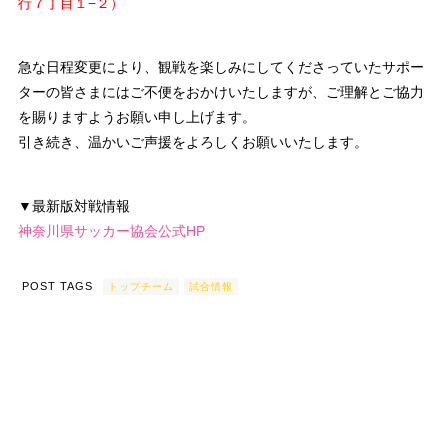
行７丁目１−２）
急な日程変更により、観戦を楽しみにしてくださっていたサポー
ターの皆さまにはご不便をおかけいたしますが、ご理解とご協力
を賜りますようお願い申し上げます。
引き続き、温かいご声援をよろしくお願いいたします。
▼最新版対戦情報
神奈川県サッカー協会公式HP
POST TAGS
トップチーム
試合情報