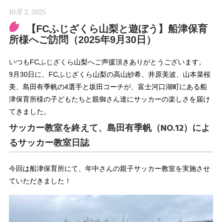
10月 2, 2025
【FCふじざくら山梨と遊ぼう】船津保育
所様へご訪問（2025年9月30日）
いつもFCふじざくら山梨へご声援頂きありがとうございます。
9月30日に、FCふじざくら山梨の高山紗希、井原美波、山本菜桜
美、島田有季帆の4選手と坂田コーチが、富士河口湖町にある船
津保育所様の子どもたちと親御さん達にサッカーの楽しさを届け
てきました。
サッカー教室を終えて、島田有季帆（NO.12）によ
るサッカー教室日誌
今回は船津保育所にて、年中さんの親子サッカー教室を実施させ
ていただきました！