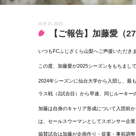
10月 13, 2025
【ご報告】加藤愛（27
いつもFCふじざくら山梨へご声援いただき
この度、
加藤愛が2025シーズンをもちまし
2024年シーズンに仙台大学から入団し、
最
ラス戦（2試合目）から早速、同じルーキー
加藤は自身のキャリア形成について入団前か
は、
セールスウーマンとしてスポンサー企業
協賛試合は加藤が企画作り・提案・
事前調整