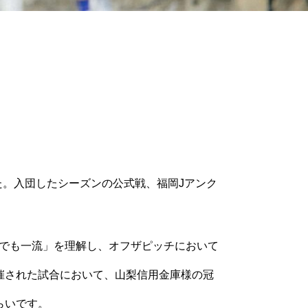
た。入団したシーズンの公式戦、福岡Jアンク
でも一流」を理解し、
オフザピッチにおいて
催された試合において、
山梨信用金庫様の冠
らいです。