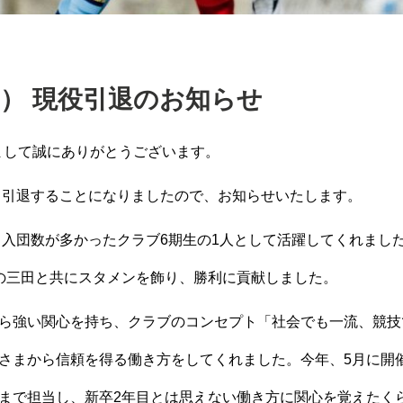
） 現役引退のお知らせ
まして誠にありがとう
ございます。
て引退することになりました
ので、お知らせいたします。
も入団数が多かったクラブ6期生の1人として活躍してくれまし
の三田と共にスタメンを飾り、勝利に貢献しました。
ら強い関心を持ち、
クラブのコンセプト「社会でも一流、競技
さまから信頼を得る働き方
をしてくれました。今年、5月に開
まで担当し、
新卒2年目とは思えない働き方に関心を覚えたく