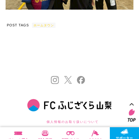
POST TAGS
ホームタウン
個人情報のお取り扱いについて
©FC FUJIZAKURA YAMANASHI . ALL RIGHTS RESERVED.
サポーター