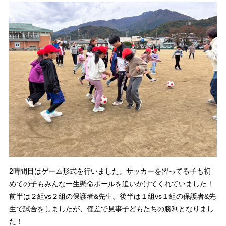
2時間目はゲーム形式を行いました。サッカーを習ってる子も初
めての子もみんな一生懸命ボールを追いかけてくれていました！
前半は２組vs２組の保護者&先生。後半は１組vs１組の保護者&先
生で試合をしましたが、僅差で見事子どもたちの勝利となりまし
た！