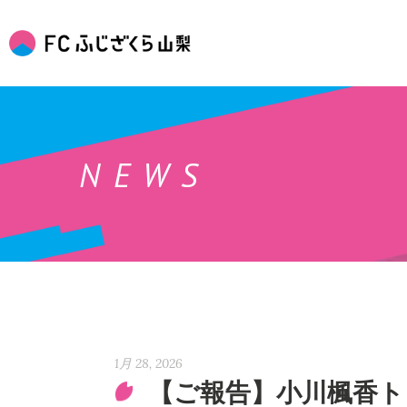
NEWS
1月 28, 2026
【ご報告】小川楓香ト