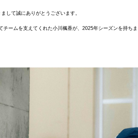
きまして誠にありがとうございます。
してチームを支えてくれた小川楓香が、2025年シーズンを持ち