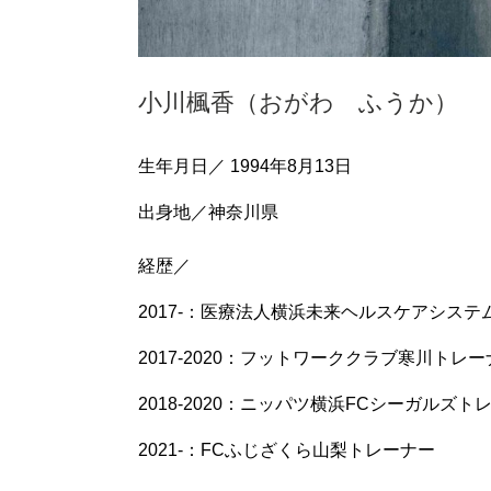
小川楓香（おがわ ふうか）
生年月日／ 1994年8月13日
出身地／神奈川県
経歴／
2017-：医療法人横浜未来ヘルスケアシス
2017-2020：フットワーククラブ寒川トレー
2018-2020：ニッパツ横浜FCシーガルズト
2021-：FCふじざくら山梨トレーナー