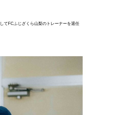
ましてFCふじざくら山梨のトレーナーを退任