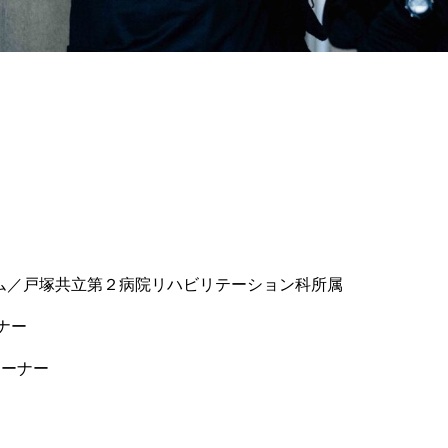
テム／戸塚共立第２病院リハビリテーション科所属
ナー
レーナー