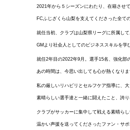
2021年から５シーズンにわたり、在籍さ
FCふじざくら山梨を支えてくださった全て
就任当初、クラブは山梨県リーグに所属して
GMより社会人としてのビジネススキルを学
就任2年目の2022年9月。選手15名、強
あの時間は、今思い出しても心が熱くなりま
私の厳しいリハビリとセルフケア指導に、大
素晴らしい選手達と一緒に闘えたこと、誇り
クラブがサッカーに集中して戦える素晴らし
温かい声援を送ってくださったファン・サポ