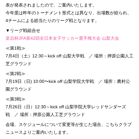
表が発表されましたので、ご案内いたします。
今年度は昨年のトーナメント形式とは異なり、出場数が絞られ、
4チームによる総当たりのリーグ戦となります。
▼リーグ戦組合せ
皇后杯JFA第42回全日本女子サッカー選手権大会 山梨大会
≪第1戦≫
7月4日（土）12:30～kick off 山梨大学戦 ／ 場所：押原公園人工
芝グラウンド
≪第2戦≫
7月19日（日) 10:00〜kick off 山梨学院大学戦 ／ 場所：農村公
園グラウンド
≪第3戦≫
7月26日（日）12:30～kick off 山梨学院大学レッドサンダーズ
戦 ／ 場所：押原公園人工芝グラウンド
会場、スケジュールについて変更等が生じた場合、こちらクラブ
ニュースよりご案内いたします。