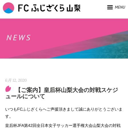
MENU
NEWS
6月 12, 2020
【ご案内】皇后杯山梨大会の対戦スケジ
ュールについて
いつもFCふじざくらへご声援頂きまして誠にありがとうございま
す。
皇后杯JFA第42回全日本女子サッカー選手権大会山梨大会の対戦