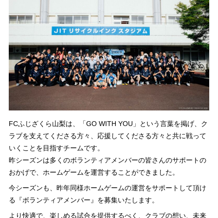
FCふじざくら山梨は、「GO WITH YOU」という言葉を掲げ、ク
ラブを支えてくださる方々、応援してくださる方々と共に戦って
いくことを目指すチームです。
昨シーズンは多くのボランティアメンバーの皆さんのサポートの
おかげで、ホームゲームを運営することができました。
今シーズンも、昨年同様ホームゲームの運営をサポートして頂け
る『ボランティアメンバー』を募集いたします。
より快適で、楽しめる試合を提供するべく、クラブの想い、未来