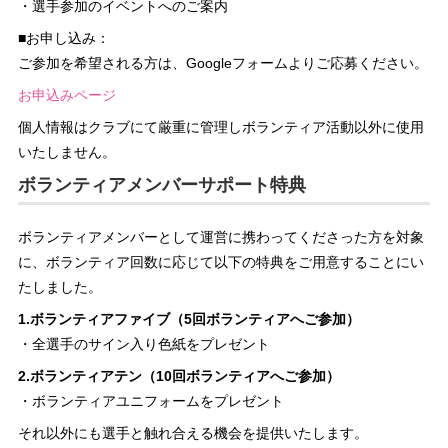
・選手参加のイベントへのご案内
■お申し込み：
ご参加を希望される方は、Googleフォームよりご応募ください。
お申込みページ
個人情報はクラブにて厳重に管理しボランティア活動以外に使用
いたしません。
ボランティアメンバーサポート特典
ボランティアメンバーとして運営に携わってくださった方を対象
に、ボランティア回数に応じて以下の特典をご用意することにい
たしました。
1.ボランティアファイブ（5回ボランティアへご参加）
・全選手のサイン入り色紙をプレゼント
2.
ボランティアテン（10回ボランティアへご参加）
・ボランティアユニフォームをプレゼント
それ以外にも選手と触れ合える機会を提供いたします。