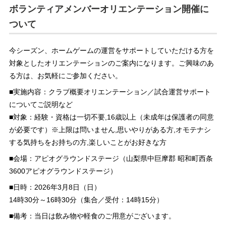
ボランティアメンバーオリエンテーション開催に
ついて
今シーズン、ホームゲームの運営をサポートしていただける方を
対象としたオリエンテーションのご案内になります。ご興味のあ
る方は、お気軽にご参加ください。
■実施内容：クラブ概要オリエンテーション／試合運営サポート
についてご説明など
■対象：経験・資格は一切不要,16歳以上（未成年は保護者の同意
が必要です）※上限は問いません,思いやりがある方,オモテナシ
する気持ちをお持ちの方,楽しいことがお好きな方
■会場：アピオグラウンドステージ（山梨県中巨摩郡 昭和町西条
3600アピオグラウンドステージ）
■日時：2026年3月8日（日）
14時30分～16時30分（集合／受付：14時15分）
■備考：当日は飲み物や軽食のご用意がございます。