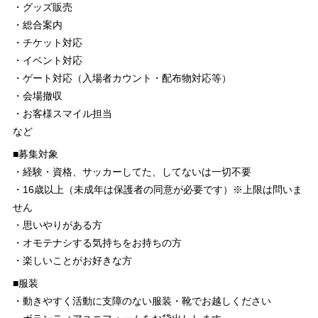
・グッズ販売
・総合案内
・チケット対応
・イベント対応
・ゲート対応（入場者カウント・配布物対応等）
・会場撤収
・お客様スマイル担当
など
■募集対象
・経験・資格、サッカーしてた、してないは一切不要
・16歳以上（未成年は保護者の同意が必要です）※上限は問いま
せん
・思いやりがある方
・オモテナシする気持ちをお持ちの方
・楽しいことがお好きな方
■服装
・動きやすく活動に支障のない服装・靴でお越しください