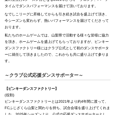
タイムでダンスパフォーマンスを届けて頂いております。
なでしこリーグに昇格してからも引き続き試合を盛上げて頂き、
今シーズンも変わらず、熱いパフォーマンスを届けてくださって
おります。
私たちのホームゲームでは、山梨県で活動する様々な皆様に協力
を頂き、ホームゲームを盛上げてもらっておりますが、ピンキー
ダンスファクトリー様にはクラブ公式として初のダンスサポータ
ーに就任して頂きましたので、これからも共に盛り上げて参りま
す。
～クラブ公式応援ダンスサポーター～
【ピンキーダンスファクトリー】
(役割)
ピンキーダンスファクトリーとは2021年より約4年間に渡って、
FCふじざくら山梨と関わりを持ち、試合会場を盛り上げてくれま
した。2025年シーズンより、公式の応援ダンスサポーターとし