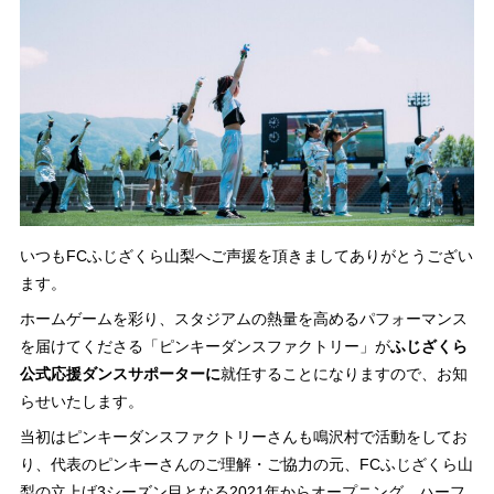
いつもFCふじざくら山梨へご声援を頂きましてありがとうござい
ます。
ホームゲームを彩り、スタジアムの熱量を高めるパフォーマンス
を届けてくださる「ピンキーダンスファクトリー」が
ふじざくら
公式応援ダンスサポーターに
就任することになりますので、お知
らせいたします。
当初はピンキーダンスファクトリーさんも鳴沢村で活動をしてお
り、代表のピンキーさんのご理解・ご協力の元、FCふじざくら山
梨の立上げ3シーズン目となる2021年からオープニング、ハーフ