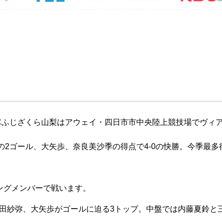
Cふじざくら山梨はアウェイ・
四日市市中央陸上競技場でヴィ
の2ゴール、
大矢歩、奈良美沙季の得点で4-0の快勝。
今季最多
ングメンバーで戦います。
田紗弥、
大矢歩がゴールに迫る3トップ。
中盤では内藤夏鈴と