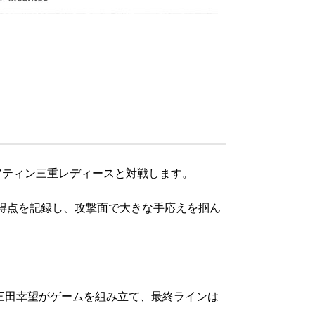
アティン三重レディースと対戦しま
す。
得点を記録し、
攻撃面で大きな手応えを掴ん
三田幸望がゲームを組み立て、
最終ラインは