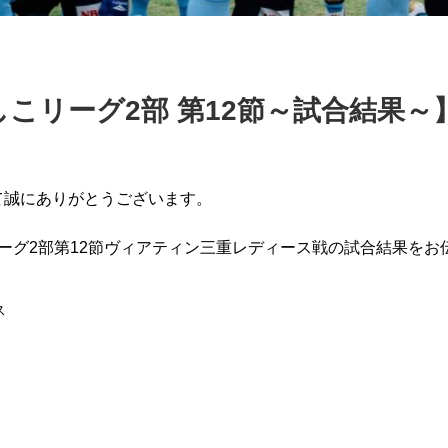
しこリーグ2部 第12節～試合結果～
て誠にありがとうござ
います。
ーグ2部第12
節ヴィアティン三重レディース戦の試合結果をお
ス