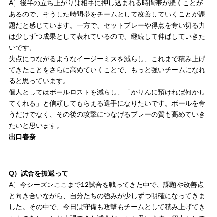
A）後半の立ち上がりは相手に押し込まれる時間帯が続くことが
あるので、そうした時間帯をチームとして改善していくことが課
題だと感じています。一方で、セットプレーや得点を奪い切る力
は少しずつ成果として表れているので、継続して伸ばしていきた
いです。
失点につながるようなイージーミスを減らし、これまで積み上げ
てきたことをさらに高めていくことで、もっと強いチームになれ
ると思っています。
個人としてはボールロストを減らし、「かりんに預ければ何かし
てくれる」と信頼してもらえる選手になりたいです。ボールを奪
うだけでなく、その後の攻撃につなげるプレーの質も高めていき
たいと思います。
出口春奈
Q）試合を振返って
A）今シーズンここまで12試合を戦ってきた中で、課題や改善点
と向き合いながら、自分たちの強みが少しずつ明確になってきま
した。その中で、今日は守備も攻撃もチームとして積み上げてき