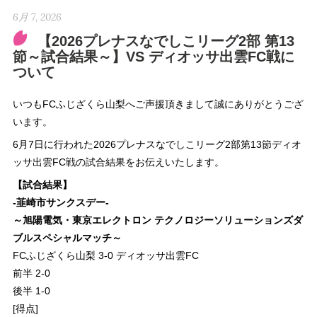
6月 7, 2026
【2026プレナスなでしこリーグ2部 第13
節～試合結果～】VS ディオッサ出雲FC戦に
ついて
いつもFCふじざくら山梨へご声援頂きまして誠にありがとうござ
います。
6月7日に行われた2026プレナスなでしこリーグ2部第13節ディオ
ッサ出雲FC戦の試合結果をお伝えいたします。
【試合結果】
‐韮崎市サンクスデー‐
～旭陽電気・東京エレクトロン テクノロジーソリューションズダ
ブルスペシャルマッチ～
FCふじざくら山梨 3-0 ディオッサ出雲FC
前半 2-0
後半 1-0
[得点]