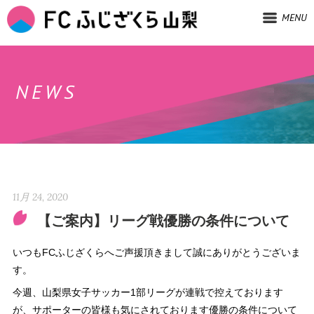
MENU
NEWS
11月 24, 2020
【ご案内】リーグ戦優勝の条件について
いつもFCふじざくらへご声援頂きまして誠にありがとうございま
す。
今週、山梨県女子サッカー1部リーグが連戦で控えております
が、サポーターの皆様も気にされております優勝の条件について