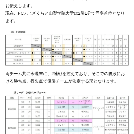
お伝えします。
現在、FCふじざくらと山梨学院大学は2勝1分で同率首位となり
ます。
両チーム共に今週末に、2連戦を控えており、そこでの勝敗にお
ける勝ち点、得失点で優勝チームが決定する形となります。