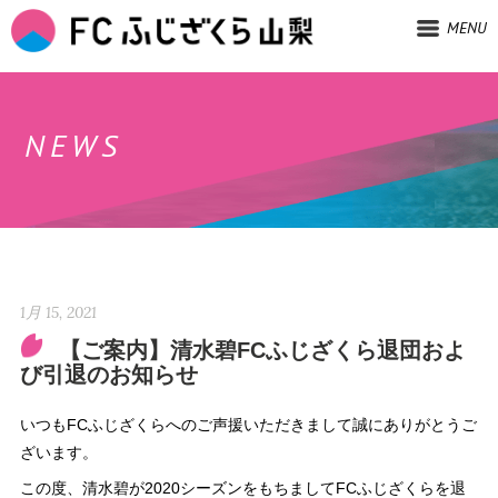
MENU
NEWS
1月 15, 2021
【ご案内】清水碧FCふじざくら退団およ
び引退のお知らせ
いつもFCふじざくらへのご声援いただきまして誠にありがとうご
ざいます。
この度、清水碧が2020シーズンをもちましてFCふじざくらを退