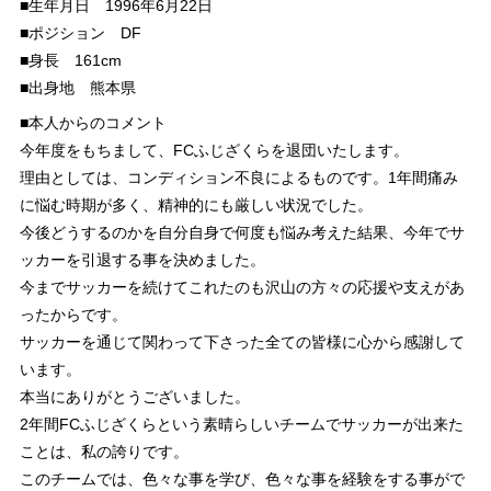
■生年月日 1996年6月22日
■ポジション DF
■身長 161cm
■出身地 熊本県
■本人からのコメント
今年度をもちまして、FCふじざくらを退団いたします。
理由としては、コンディション不良によるものです。1年間痛み
に悩む時期が多く、精神的にも厳しい状況でした。
今後どうするのかを自分自身で何度も悩み考えた結果、今年でサ
ッカーを引退する事を決めました。
今までサッカーを続けてこれたのも沢山の方々の応援や支えがあ
ったからです。
サッカーを通じて関わって下さった全ての皆様に心から感謝して
います。
本当にありがとうございました。
2年間FCふじざくらという素晴らしいチームでサッカーが出来た
ことは、私の誇りです。
このチームでは、色々な事を学び、色々な事を経験をする事がで