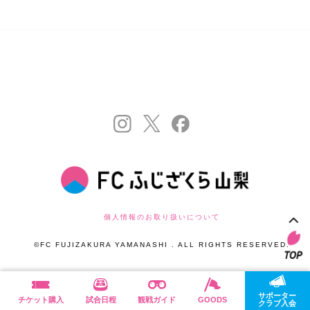
個人情報のお取り扱いについて
©FC FUJIZAKURA YAMANASHI . ALL RIGHTS RESERVED.
サポーター
チケット購入
試合日程
観戦ガイド
GOODS
クラブ入会