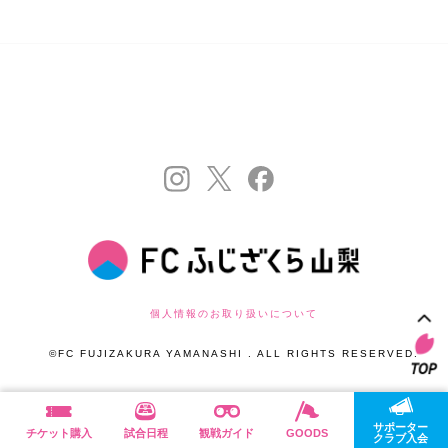
個人情報のお取り扱いについて
©FC FUJIZAKURA YAMANASHI . ALL RIGHTS RESERVED.
サポーター
チケット購入
試合日程
観戦ガイド
GOODS
クラブ入会