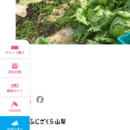
チケット購入
試合日程
観戦ガイド
GOODS
サポーター