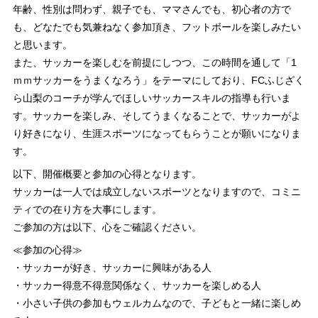
年齢、性別は問わず、親子でも、ママさんでも、初心者の方で
も、どなたでも気兼ねなく参加頂き、フットボールを楽しみたい
と思います。
また、サッカーを楽しむを前提にしつつ、この時間を通して「1
ｍｍサッカーをうまくなろう」をテーマにしており、FCふじざく
ら山梨のコーチが学んでほしいサッカースキルの指導も行いま
す。サッカーを楽しみ、そしてうまくなることで、サッカーがよ
り好きになり、生涯スポーツになってもらうことが願いになりま
す。
以下、開催概要と参加の心得となります。
サッカーは一人では成立しないスポーツとなりますので、コミニ
ティでの在り方を大事にします。
ご参加の方は以下、心をご確認ください。
≪参加の心得≫
・サッカーが好き、サッカーに興味がある人
・サッカー得意不得意関係なく、サッカーを楽しめる人
・小さい子供の参加もウェルカムなので、子どもと一緒に楽しめ