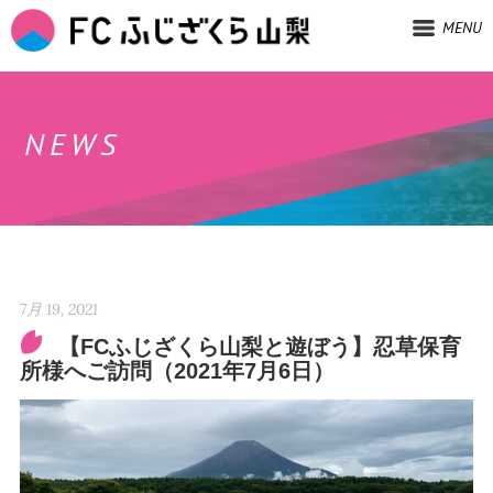
MENU
NEWS
7月 19, 2021
【FCふじざくら山梨と遊ぼう】忍草保育
所様へご訪問（2021年7月6日）