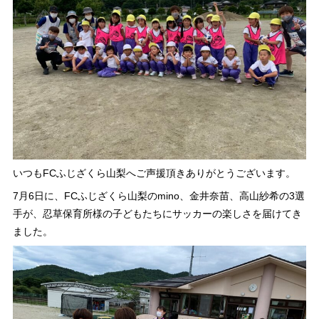
いつもFCふじざくら山梨へご声援頂きありがとうございます。
7月6日に、FCふじざくら山梨のmino、金井奈苗、高山紗希の3選
手が、忍草保育所様の子どもたちにサッカーの楽しさを届けてき
ました。