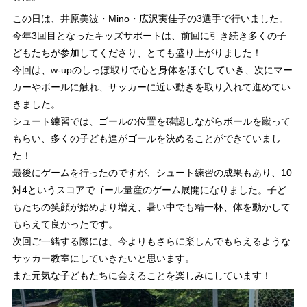
この日は、井原美波・Mino・広沢実佳子の3選手で行いました。
今年3回目となったキッズサポートは、前回に引き続き多くの子
どもたちが参加してくださり、とても盛り上がりました！
今回は、w-upのしっぽ取りで心と身体をほぐしていき、次にマー
カーやボールに触れ、サッカーに近い動きを取り入れて進めてい
きました。
シュート練習では、ゴールの位置を確認しながらボールを蹴って
もらい、多くの子ども達がゴールを決めることができていまし
た！
最後にゲームを行ったのですが、シュート練習の成果もあり、10
対4というスコアでゴール量産のゲーム展開になりました。子ど
もたちの笑顔が始めより増え、暑い中でも精一杯、体を動かして
もらえて良かったです。
次回ご一緒する際には、今よりもさらに楽しんでもらえるような
サッカー教室にしていきたいと思います。
また元気な子どもたちに会えることを楽しみにしています！