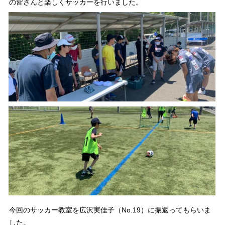
の皆さんと楽しくサッカーを行いました。
今回のサッカー教室を広沢実佳子（No.19）に振返ってもらいま
した。