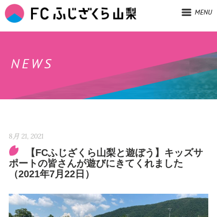
MENU
NEWS
8月 21, 2021
【FCふじざくら山梨と遊ぼう】キッズサ
ポートの皆さんが遊びにきてくれました
（2021年7月22日）