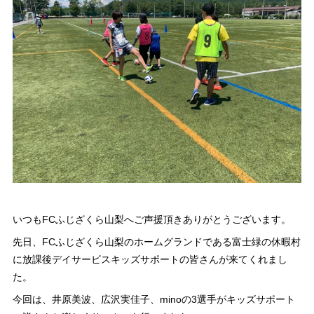
いつもFCふじざくら山梨へご声援頂きありがとうございます。
先日、FCふじざくら山梨のホームグランドである富士緑の休暇村
に放課後デイサービスキッズサポートの皆さんが来てくれまし
た。
今回は、井原美波、広沢実佳子、minoの3選手がキッズサポート