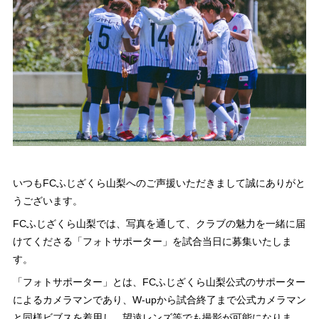
いつもFCふじざくら山梨へのご声援いただきまして誠にありがと
うございます。
FCふじざくら山梨では、写真を通して、クラブの魅力を一緒に届
けてくださる「フォトサポーター」を試合当日に募集いたしま
す。
「フォトサポーター」とは、FCふじざくら山梨公式のサポーター
によるカメラマンであり、W-upから試合終了まで公式カメラマン
と同様ビブスを着用し、望遠レンズ等でも撮影が可能になりま