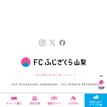
個人情報のお取り扱いについて
©FC FUJIZAKURA YAMANASHI . ALL RIGHTS RESERVED.
サポーター
チケット購入
試合日程
観戦ガイド
GOODS
クラブ入会