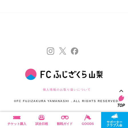
個人情報のお取り扱いについて
©FC FUJIZAKURA YAMANASHI . ALL RIGHTS RESERVED.
サポーター
チケット購入
試合日程
観戦ガイド
GOODS
クラブ入会