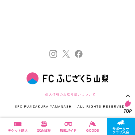
個人情報のお取り扱いについて
©FC FUJIZAKURA YAMANASHI . ALL RIGHTS RESERVED.
サポーター
チケット購入
試合日程
観戦ガイド
GOODS
クラブ入会