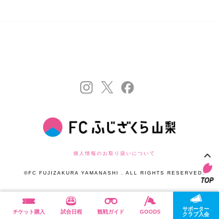
個人情報のお取り扱いについて
©FC FUJIZAKURA YAMANASHI . ALL RIGHTS RESERVED.
サポーター
チケット購入
試合日程
観戦ガイド
GOODS
クラブ入会