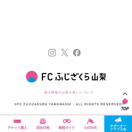
個人情報のお取り扱いについて
©FC FUJIZAKURA YAMANASHI . ALL RIGHTS RESERVED.
サポーター
チケット購入
試合日程
観戦ガイド
GOODS
クラブ入会