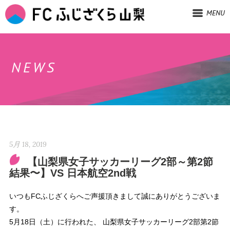
MENU
NEWS
5月 18, 2019
【山梨県女子サッカーリーグ2部～第2節
結果〜】VS 日本航空2nd戦
いつもFCふじざくらへご声援頂きまして誠にありがとうございま
す。
5月18日（土）に行われた、 山梨県女子サッカーリーグ2部第2節